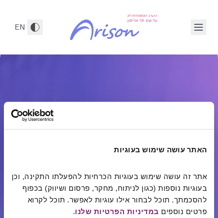
לג לתוכן הראשי
ובילים לשינוי חיובי, חלק 1 מתוך 8
EN
האתר עושה שימוש בעוגיות
אתר זה עושה שימוש בעוגיות הכרחיות להפעלתו התקינה, וכן 
בעוגיות נוספות (כגון לניתוח, מחקר, פרסום ושיווק) בכפוף 
להסכמתך. תוכל לבחור אילו עוגיות לאפשר. תוכל לקרוא 
הקרן המשפחתית על שם תד אריסון פועלת
לשיפור
פרטים נוספים 
במדיניות הפרטיות שלנו
.
איכות החיים של אנשים וקהילות באמצעות
מתן