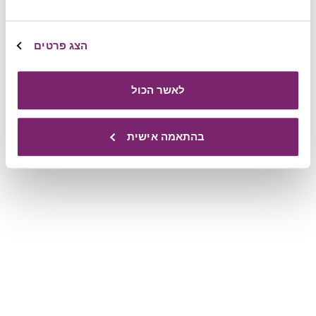
הצג פרטים
לאשר הכול
בהתאמה אישית