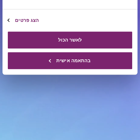
תרומות, שיתופי פעולה והובלת מיזמי חזון.
פעילותה מתמקדת בשלושה מעגלי השפעה:
הצג פרטים
מיזמי
חוסן אישי, חוסן קהילתי וחוסן לאומי.
חזון
לאשר הכול
מלבד
תרומות
בהתאמה אישית
ומענקים
הקרן
מפעילה
מגוון
מיזמים
אשר
הוקמו
או
אומצו