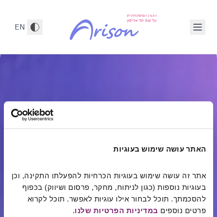
לג לתוכן הראשי
ובילים לשינוי חיובי, חלק 1 מתוך 8
EN
האתר עושה שימוש בעוגיות
אתר זה עושה שימוש בעוגיות הכרחיות להפעלתו התקינה, וכן 
בעוגיות נוספות (כגון לניתוח, מחקר, פרסום ושיווק) בכפוף 
להסכמתך. תוכל לבחור אילו עוגיות לאפשר. תוכל לקרוא 
הקרן המשפחתית על שם תד אריסון פועלת
לשיפור
פרטים נוספים 
במדיניות הפרטיות שלנו
.
איכות החיים של אנשים וקהילות באמצעות
מתן