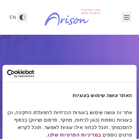
לג לתוכן הראשי
ובילים לשינוי חיובי, חלק 1 מתוך 8
EN
האתר עושה שימוש בעוגיות
אתר זה עושה שימוש בעוגיות הכרחיות להפעלתו התקינה, וכן 
בעוגיות נוספות (כגון לניתוח, מחקר, פרסום ושיווק) בכפוף 
להסכמתך. תוכל לבחור אילו עוגיות לאפשר. תוכל לקרוא 
הקרן המשפחתית על שם תד אריסון פועלת
לשיפור
פרטים נוספים 
במדיניות הפרטיות שלנו
.
איכות החיים של אנשים וקהילות באמצעות
מתן