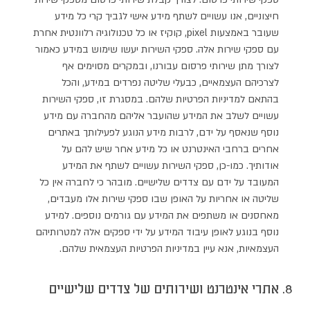
חיצוניים, אנו עשויים לשתף מידע אישי לגביך קרי כל מידע
שעובר באמצעות pixel, קוקיז או כל טכנולוגיה רלוונטית אחרת
עם ספקי שירות אלה. ספקי השירות יעשו שימוש במידע כאמור
לצורך מתן שירותי פרסום עבורנו, ובמקרים מסוימים אף
לצרכיהם העצמאיים, כבעלי שליטה נפרדים במידע, והכל
בהתאם למדיניות הפרטיות שלהם. במסגרת זו, ספקי השירות
עשויים לשלב את המידע שהועבר אליהם מהחברה עם מידע
נוסף שנאסף על ידם, לרבות מידע הנוגע לפעילותך באתרים
אחרים ברחבי האינטרנט או כל מידע אחר שיש להם על
אודותיך. כמו-כן, ספקי השירות עשויים לשתף את המידע
המעובד על ידם עם צדדים שלישיים. מובהר כי לחברה אין כל
שליטה או אחריות על האופן שבו ספקי שירות אלו מעבדים,
מאחסנים או משתפים את המידע עם גורמים נוספים. למידע
נוסף בנוגע לאופן עיבוד המידע על ידי ספקים אלה למטרותיהם
העצמאיות, אנא עיין במדיניות הפרטיות העצמאית שלהם.
8. אתרי אינטרנט ושירותים של צדדים שלישיים