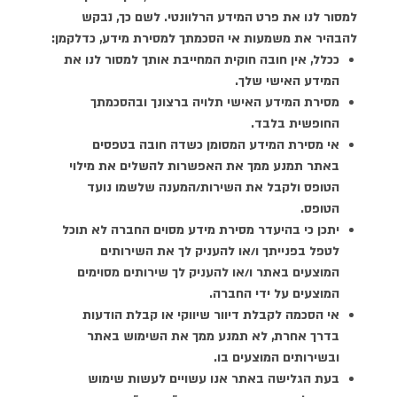
למסור לנו את פרט המידע הרלוונטי. לשם כך, נבקש
להבהיר את משמעות אי הסכמתך למסירת מידע, כדלקמן:
ככלל, אין חובה חוקית המחייבת אותך למסור לנו את
המידע האישי שלך.
מסירת המידע האישי תלויה ברצונך ובהסכמתך
החופשית בלבד.
אי מסירת המידע המסומן כשדה חובה בטפסים
באתר תמנע ממך את האפשרות להשלים את מילוי
הטופס ולקבל את השירות/המענה שלשמו נועד
הטופס.
יתכן כי בהיעדר מסירת מידע מסוים החברה לא תוכל
לטפל בפנייתך ו/או להעניק לך את השירותים
המוצעים באתר ו/או להעניק לך שירותים מסוימים
המוצעים על ידי החברה.
אי הסכמה לקבלת דיוור שיווקי או קבלת הודעות
בדרך אחרת, לא תמנע ממך את השימוש באתר
ובשירותים המוצעים בו.
בעת הגלישה באתר אנו עשויים לעשות שימוש