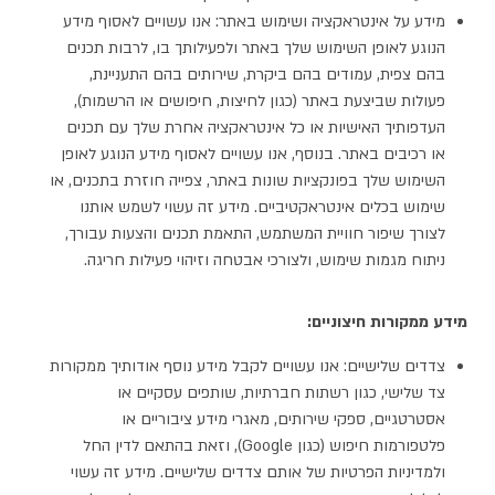
מידע על אינטראקציה ושימוש באתר: אנו עשויים לאסוף מידע
הנוגע לאופן השימוש שלך באתר ולפעילותך בו, לרבות תכנים
בהם צפית, עמודים בהם ביקרת, שירותים בהם התעניינת,
פעולות שביצעת באתר (כגון לחיצות, חיפושים או הרשמות),
העדפותיך האישיות או כל אינטראקציה אחרת שלך עם תכנים
או רכיבים באתר. בנוסף, אנו עשויים לאסוף מידע הנוגע לאופן
השימוש שלך בפונקציות שונות באתר, צפייה חוזרת בתכנים, או
שימוש בכלים אינטראקטיביים. מידע זה עשוי לשמש אותנו
לצורך שיפור חוויית המשתמש, התאמת תכנים והצעות עבורך,
ניתוח מגמות שימוש, ולצורכי אבטחה וזיהוי פעילות חריגה.
מידע ממקורות חיצוניים:
צדדים שלישיים: אנו עשויים לקבל מידע נוסף אודותיך ממקורות
צד שלישי, כגון רשתות חברתיות, שותפים עסקיים או
אסטרטגיים, ספקי שירותים, מאגרי מידע ציבוריים או
פלטפורמות חיפוש (כגון Google), וזאת בהתאם לדין החל
ולמדיניות הפרטיות של אותם צדדים שלישיים. מידע זה עשוי