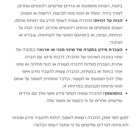
ביטוח, רשויות מוסמכות או צדדים שלישיים רלוונטיים אחרים,
לצורך בירור, טיפול או הגנה מפני תביעות, דרישות או טענות;
הגנה על זכויות:
החברה עשויה לשתף מידע עם רשויות אכיפה,
יועצים משפטיים או גורמים רלוונטיים אחרים, לצורך הגנה על
זכויותיה, קניינה, או ביטחונם האישי של לקוחותיה, עובדיה או
הציבור;
העברת מידע במקרה של שינוי מבני או ארגוני:
במקרה של
שינוי במבנה הארגוני של החברה, לרבות מיזוג עם חברה
אחרת, העברת פעילות לחברה קשורה או לגוף מחליף, או שינוי
אחר בניהול או בפעילות, החברה עשויה להעביר מידע אישי
שלך לגוף הממשיך או הקשור, ובלבד שיתחייב לשמור על אותם
תנאי פרטיות הקבועים במדיניות זו;
בהסכמתך:
החברה עשויה לשתף מידע אישי שלך עם צדדים
שלישיים אחרים על פי בקשה או אישור שלך.
למען הסר ספק, החברה רשאית לאסוף, לגלות ולהעביר מידע אנונימי
ולא מזהה לצדדים שלישיים על פי שיקול דעתה הבלעדי.