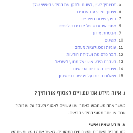
זכויותיך לעיין, לשנות ולתקן את המידע האישי שלך
שיתוף מידע עם אחרים
ספקי שירות חיצוניים
אתרי אינטרנט של צדדים שלישיים
אבטחת מידע
קטינים
עוגיות וטכנולוגיות מעקב
דבר פרסומת ושליחת הודעות
העברת מידע אישי אל מחוץ לישראל
שינויים במדיניות הפרטיות
שאלות ודיווח על פגישה בפרטיותך
1. איזה מידע אנו עשויים לאסוף אודותיך?
כאשר אתה משתמש באתר, אנו עשויים לאסוף ולעבד על אודותיך
אחד או יותר מסוגי המידע הבאים:
א. מידע שאינו אישי
כמו מרבית האתרים והשירותים המקוונים, כאשר אתה ניגש ומשתמש