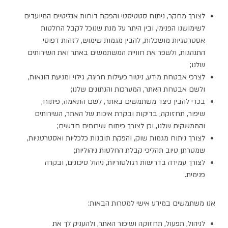
לצורך מחקר, ניתוח סטטיסטי והפקת דוחות אנליטיים המיועדים
לשימושנו הפנימי, ובין היתר על מנת שנוכל לקבל החלטות
אסטרטגיות מושכלות, להבין מגמות שימוש, לזהות דפוסי
התנהגות, ולשפר את חוויית המשתמשים באתר ואת השירותים
שלנו;
לצרכי אבטחת מידע, ניטור פעילות חריגה, גילוי ומניעת הונאות,
ולשם אבטחת האתר, המערכות והנתונים שלנו;
בכדי להבין כיצד משתמשים באתר, לשם התאמה, פיתוח,
שיפור, תחזוקה, בדיקות ובקרת איכות של האתר, השירותים
והממשקים שלנו, וכן לצורך פיתוח שירותים חדשים;
לצורך ניתוח מגמות שוק, והפקת תובנות כלכליות ואסטרטגיות,
שמטרתן טיוב תהליכי קבלת החלטות ניהוליות;
לצורך עמידה בדרישות רגולטוריות, ניהול סיכונים, ובקרה
פנימית.
אנו משתמשים במידע אישי למטרות הבאות:
לניהול, תפעול, תחזוקה ושיפור האתר, ולהעניק לך את