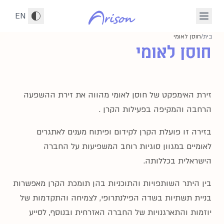
לג לתוכן הראשי
EN
בית
/
חוסן לאומי
חוסן לאומי
זירת האימפקט של חוסן לאומי מהווה את זירת ההשפעה
הרחבה והמקיפה בפעילות הקרן .
בזירה זו פועלת הקרן לקידום ופיתוח מענים לאתגרים
לאומיים במגוון סוגיות רוחב המשפיעות על החברה
הישראלית בכללותה.
בין היתר השותפויות והתוכניות בהן תומכת הקרן מאפשרות
בניית תשתיות בשדה הפילנתרופי, לצמיחה והתקדמות של
יוזמות והתארגנויות של החברה האזרחית ובנוסף, לסייע