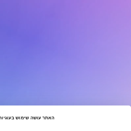
מתן תרומות, שיתופי פעולה והובלת 
פעילותה מתמקדת בשלושה מעגלי
חוסן אישי, חוסן קהילתי וחוסן לאומ
מיזמי
חזון
מלבד
תרומות
האתר עושה שימוש בעוגיות
ומענקים