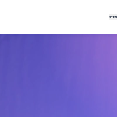
ענקים
ן פועלת
הילות באמצעות