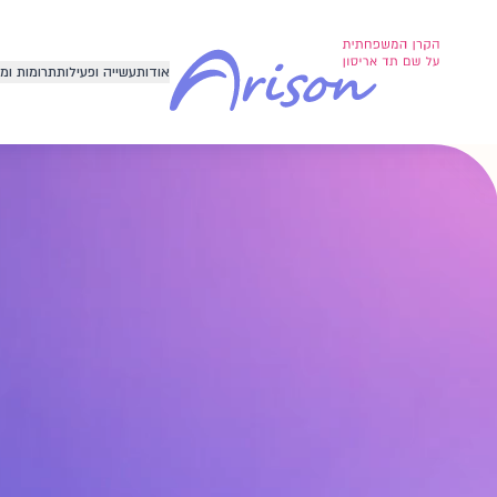
לג לתוכן הראשי
ובילים לשינוי חיובי, חלק 1 מתוך 8
אודות
עשייה ופעילות
תרומות ומ
הקרן המשפחתית על שם תד אריסו
לשיפור איכות החיים של אנשים וק