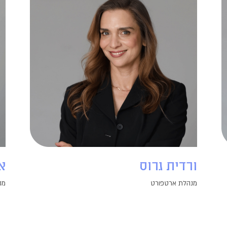
ורדית גרוס
א
מנהלת ארטפורט
מנ