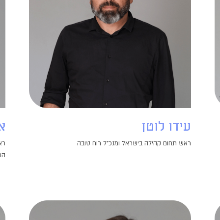
עידו לוטן
א
ראש תחום קהילה בישראל ומנכ"ל רוח טובה
רא
הח