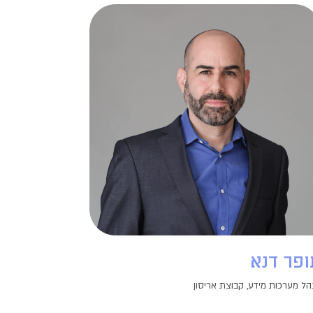
ופר דנא
הל מערכות מידע, קבוצת אריסון