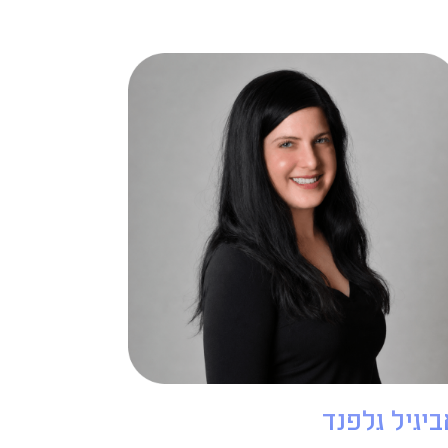
ביגיל גלפנד