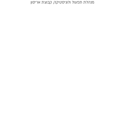
מנהלת תפעול ולוגיסטיקה, קבוצת אריסון
אודות
עשייה ופעילות
תרומ
מי אנחנו
חוסן אישי
מענקים 
מורשת משפחתית
חוסן קהילתי
מענקים 
דירקטוריון והנהלה
חוסן לאומי
אבני דרך