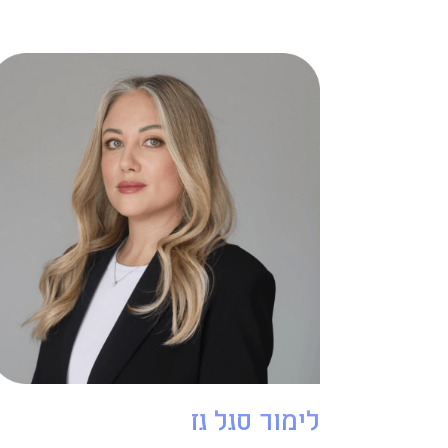
לימור סגל גז