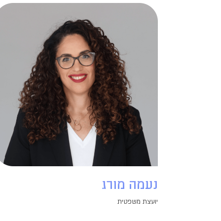
נעמה מורג
יועצת משפטית