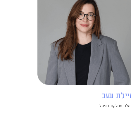
יילת שגב
הלת מחלקת דיגיטל