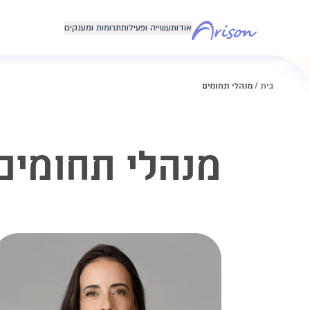
לג לתוכן הראשי
אודות
עשייה ופעילות
תרומות ומענקים
בית
/
מנהלי תחומים
מנהלי תחומים