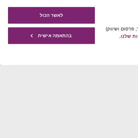
לאשר הכול
אתר זה עושה שימוש בעוגיות הכרחיות להפעלתו התקינה, וכן בעוגיות נוספות (כגון לניתוח, מחקר, פרסום ושיווק) 
בהתאמה אישית
ת שלנו
.