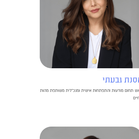
סנת גבעתי
ש תחום מודעות והתפתחות אישית ומנכ"לית משותפת מהות
יים