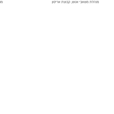
מנהלת משאבי אנוש, קבוצת אריסון
מנ
ות ומענקים
לפרט
לארגונים