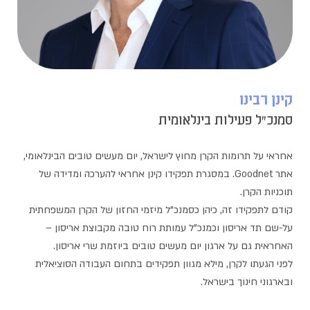
קינן רבינו
סמנכ"ל פעילות בינלאומית
אחראי על תרומות הקרן מחוץ לישראל, יום מעשים טובים הבינלאומי,
אתר Goodnet. במסגרת תפקידו קינן אחראי להערכה ומדידה של
תוכניות הקרן.
קודם לתפקידו זה, כיהן כסמנכ"ל מיזמי החזון של הקרן המשפחתית
על-שם תד אריסון וכמנכ"ל עמותת רוח טובה מקבוצת אריסון –
האחראית גם על ארגון יום מעשים טובים ביוזמת שרי אריסון.
לפני הגעתו לקרן, מילא מגוון תפקידים בתחום העבודה הסוציאלית
ובארגוני חינוך בישראל.