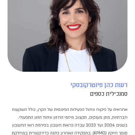
רעות כהן פיוטרקובסקי
סמנכ"לית כספים
אחראית על פיקוח וניהול הפעילות הפיננסית של הקרן, כולל השקעות
חברתיות, מתן מענקים, תקצוב מיזמי החזון וניהול ההון התפעולי.
בשנים 2004 ועד 2023 עבדה כרואת חשבון בפירמת רואי החשבון
סומך חייקין (KPMG). בתפקידה האחרון כיהנה כדירקטורית במחלקת