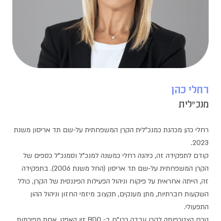
רחלי כהן
מנכ"לית
רחלי כהן מכהנת כמנכ"לית הקרן המשפחתית על-שם תד אריסון משנת
2023.
קודם לתפקידה זה, כיהנה רחלי כמשנה למנכ"ל וסמנכ"ל כספים של
הקרן המשפחתית על-שם תד אריסון (החל משנת 2006). בתפקידה
זה, הייתה אחראית על פיקוח וניהול הפעילות הפיננסית של הקרן, כולל
השקעות חברתיות, מתן מענקים, תקצוב מיזמי החזון וניהול ההון
התפעולי.
טרם הצטרפותה לקרן עבדה כרו"ח ב- BDO זיו האפט, אחת מפירמות