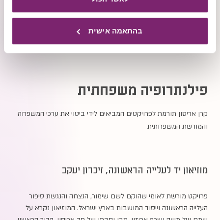
בהתאמה אישית
פילנתרופיה משפחתית
קרן אריסון תורמת לפרויקטים המביאים לידי ביטוי את ערכי המשפחה
והמורשת המשפחתית
מוזיאון יד לעלייה הראשונה, זיכרון יעקב
פרויקט מורשת לאומי שהוקם לשם שימור, הנצחה והנגשת סיפור
העלייה הראשונה וייסוד המושבות בארץ ישראל. המוזיאון נקרא על
שמם של משה ושרה אריזון, סבו וסבתו של תד אריסון, הדור הראשון