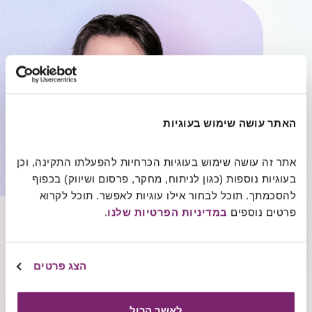
האתר עושה שימוש בעוגיות
אתר זה עושה שימוש בעוגיות הכרחיות להפעלתו התקינה, וכן 
בעוגיות נוספות (כגון לניתוח, מחקר, פרסום ושיווק) בכפוף 
“
בעשיית הנתינה לה זכיתי
להסכמתך. תוכל לבחור אילו עוגיות לאפשר. תוכל לקרוא 
ושעבורה אני חש אחריות
פרטים נוספים 
במדיניות הפרטיות שלנו
.
ומחויבות עמוקה, אני שואף
ופועל ליצירת שינוי חברתי חיובי
מהותי
”
הצג פרטים
ג'ייסון אריסון
לאשר הכול