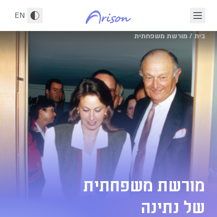
לג לתוכן הראשי
EN
בית
/
מורשת משפחתית
של נתינה