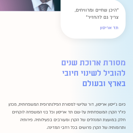
“
היכן שחיים ומרוויחים,
צריך גם להחזיר
”
תד אריסון
בארץ ובעולם
כיום ג'ייסון אריסון, דור שלישי למסורת הפילנתרופית המשפחתית, מכהן
כיו"ר הקרן המשפחתית על-שם תד אריסון וכל בני המשפחה לוקחים
חלק במועצת המנהלים של הקרן ומעורבים בפעילותיה. פירותיה
ותרומותיה של הקרן פרושים בכל רחבי המדינה.