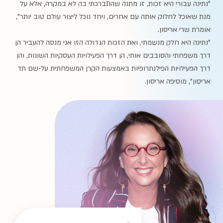
"נתינה עבורי היא זכות, זו מתנה שהתברכתי בה לא במקרה, אלא על
מנת שאוכל לחלוק אותה עם אחרים, ויחד נוכל ליצור עולם טוב יותר",
אומרת שרי אריסון.
"נתינה היא חלק מנשמתי, ואת הזכות הגדולה הזו אני מנסה להעביר הן
דרך משפחתי והסובבים אותי, הן דרך הפעילויות העסקיות השונות, והן
דרך הפעילויות הפילנתרופיות באמצעות הקרן המשפחתית על-שם תד
אריסון", מוסיפה אריסון.