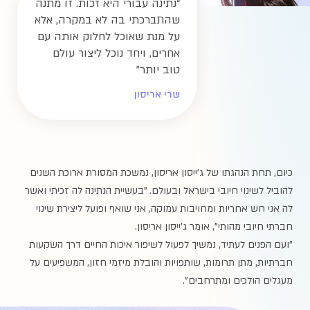
“
נתינה עבורי היא זכות. זו מתנה
שהתברכתי בה לא במקרה, אלא
על מנת שאוכל לחלוק אותה עם
אחרים, ויחד נוכל ליצור עולם
טוב יותר
”
שרי אריסון
כיום, תחת הנהגתו של ג'ייסון אריסון, נמשכת המסורת ארוכת השנים
להוביל לשינוי חיובי בישראל ובעולם. "בעשיית הנתינה לה זכיתי ואשר
לה אני חש אחריות ומחויבות עמוקה, אני שואף ופועל ליצירת שינוי
חברתי חיובי מהותי", אומר ג'ייסון אריסון.
"ועם הפנים לעתיד, נמשיך לפעול לשיפור איכות החיים דרך השקעות
חברתיות, מתן תרומות, שותפויות והובלת מיזמי חזון, המשפיעים על
מעגלים הולכים ומתרחבים".