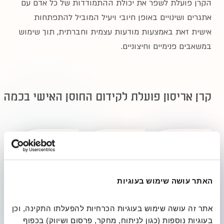
הקרן פועלת לשפר את יכולת ההתמודדות של כל אדם עם
אתגרים ושינויים באופן חיובי ויעיל המוביל להתפתחות
אישית זאת באמצעות מודעות עצמית וחברתית, תוך שימוש
במשאבים פנימיים וחיצוניים.
קרן אריסון פועלת לקידום החוסן האישי בכמה 
בריאות
חיים עם
מודעות
מוגבלויות
והתפתחות
האתר עושה שימוש בעוגיות
אישית
אתר זה עושה שימוש בעוגיות הכרחיות להפעלתו התקינה, וכן 
בעוגיות נוספות (כגון לניתוח, מחקר, פרסום ושיווק) בכפוף 