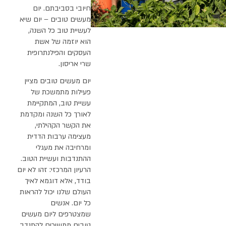
חיובי בסביבתם. יום
מעשים טובים – יום שיא
לעשיית טוב כל השנה,
הוא יוזמה של אשת
העסקים והפילנתרופית
שרי אריסון.
יום מעשים טובים מציין
פעילות מתמשכת של
עשיית טוב, המתקיימת
לאורך כל השנה ומקדמת
את הקשר הקהילתי,
מעצימה ערבות הדדית
ומרחיבה את מעגלי
ההתנדבות ועשיית הטוב.
הרעיון המרכזי: זהו לא יום
בודד, אלא דוגמא לאיך
העולם שלנו יכול להראות
כל יום. אנשים
שמצטרפים ליום מעשים
טובים ממשיכים להתנדב