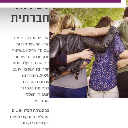
לכידות
חברתית
התכנית נוסדה ביוזמת
הקרן המשפחתית על
שם תד אריסון בשיתוף
מכון מרחבים ועמותת
רוח טובה, ופעלה תחת
הקרן בין השנים 2019-
2025. חיברה בין
ארגונים מובילים
בתחומם מהמגזר
הציבורי, העסקי
והחברתי.
במסגרתה קבלו אנשים
ומנהלים בתפקידי מפתח
ידע וכלים לקידום