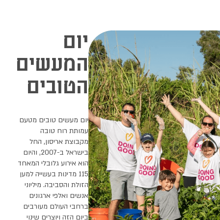
יום
המעשים
הטובים
יום מעשים טובים מטעם
עמותת רוח טובה
מקבוצת אריסון, החל
בישראל ב-2007, והיום
הוא אירוע גלובלי המאחד
115 מדינות בעשייה למען
הזולת והסביבה. מיליוני
אנשים ואלפי ארגונים
ברחבי העולם מעורבים
ביום הזה ויוצרים שינוי