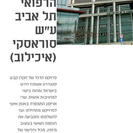
הרפואי
תל אביב
ע״ש
סוראסקי
(איכילוב)
פרויקט הדגל של הקרן קבע
סטנדרט אשפוז חדש
בישראל ומהוה ביטוי
למחויבות אישית. שרי
אריסון התמסרה באופן אישי
לפרוייקט מתחילתו ועד
להשלמתו והטביעה את
חותמה האישי בעיצוב
מזמין, מכיל וחדשני של