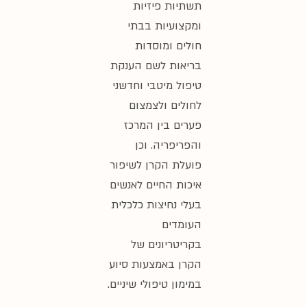
פיזיות
ות בבתי
מוסדות
 לשם הענקת
יטבי וחדשני
ולצמצום
ין המרכז
יה. וכן
קרן לשיפור
חיים לאנשים
יצות כלכלית
ם
ונים של
מצעות סיוע
יפולי שיניים.