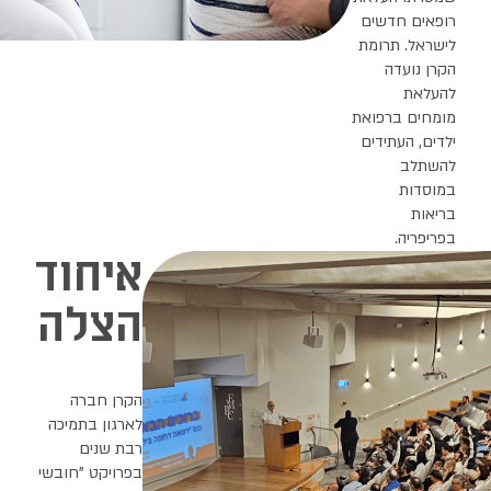
איחוד
הצלה
הקרן חברה
לארגון בתמיכה
רבת שנים
בפרויקט "חובשי