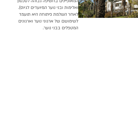
אופיינים בחשיפה גבוהה לסכסוך
לימות ובני נוער המיועדים לגיוס).
חר השלמת פיתוחה היא תועמד
ימושם של ארגוני נוער וארגונים
טפלים בבני נוער.