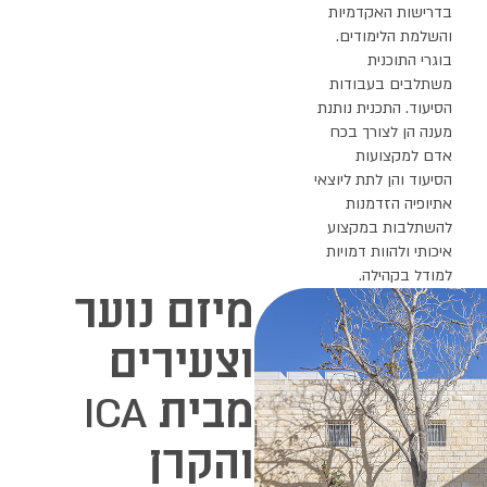
מיזם נוער
וצעירים
ICA
מבית
והקרן