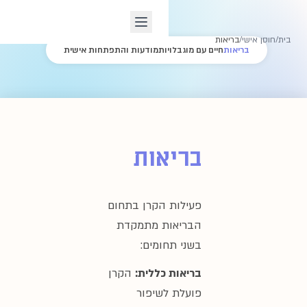
ות
מודעות והתפתחות אישית
אות
 הקרן בתחום
ת מתמקדת
ומים:
כללית:
הקרן
שיפור