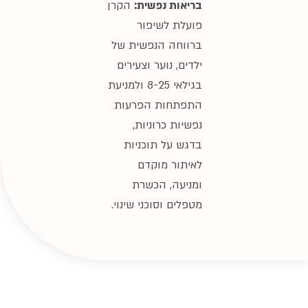
נפשית:
הקרן
שיפור
 הנפשית של
וער וצעירים
בגילאי 8-25 ולמניעת
ת הפרעות
רוניות,
 תוכניות
מוקדם
 הכשרת
סוכני שינוי.