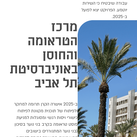
רכז
טראומה
החוסן
אוניברסיטת
ל אביב
ב-2025 אישרה הקרן תרומה למחקר
פיתוח של תוכנית מקוונת לפיתוח
שורי ויסות רגשי ומסוגלות למניעת
סט טראומה בקרב בני נוער בסיכון
ני נוער המתגוררים בישובים