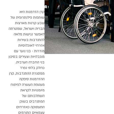
קרן הזדמנות היא
שותפות פילנתרופית של
שבע קרנות מארצות
הברית וישראל, שמטרתה
לאפשר נגישות מלאה
להתנדבות בשירות
אזרחי לאוכלוסיות
מודרות - בני נוער עם
מוגבלויות וצעירים בסיכון
בני החברה הערבית.
כחלק בלתי נפרד
ממסגרת ההתנדבות, קרן
ההזדמנות סיפקה
מעטפת העשרה לפיתוח
מיומנויות לקראת
השתלבותם של
המתנדבים בשוק
התעסוקה כאזרחים
עצמאיים התורמים