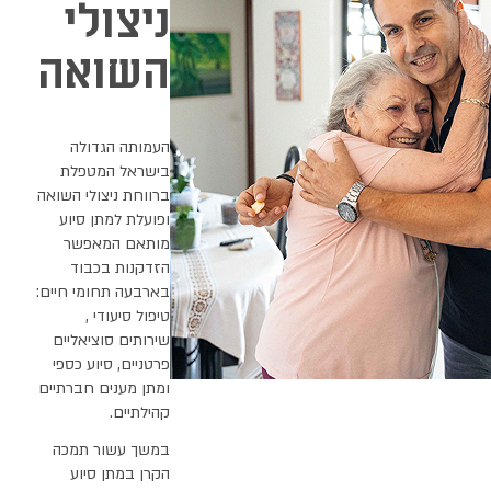
ניצולי
השואה
העמותה הגדולה
בישראל המטפלת
ברווחת ניצולי השואה
ופועלת למתן סיוע
מותאם המאפשר
הזדקנות בכבוד
בארבעה תחומי חיים:
טיפול סיעודי ,
שירותים סוציאליים
פרטניים, סיוע כספי
ומתן מענים חברתיים
קהילתיים.
במשך עשור תמכה
הקרן במתן סיוע