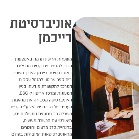
אוניברסיטת
רייכמן
משפחת אריסון תרמה באמצעות
הקרן למספר פרויקטים מובילים
באוניברסיטת רייכמן לאורך השנים:
בית ספר אריסון למנהל עסקים,
המרכז לתקשורת מודעת, בניין
המעונות ומרכז אריסון ל-
ESG
.
האוניברסיטה מכשירה את מנהיגות
העתיד של מדינת ישראל ע"י הקניית
השכלה רב תחומית המשלבת ידע
תיאורטי עם הכשרה מעשית,
בהנחיית סגל מרצים וחוקרים
מהאוניברסיטאות המובילות בעולם