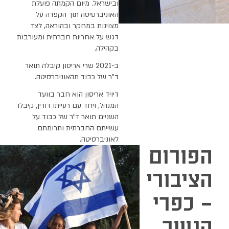
ובישראל. מיום הקמתה פועלת
האוניברסיטה תוך הקפדה על
מצוינות במחקר ובהוראה, לצד
דגש על אחריות חברתית ומעורבות
בקהילה.
ב-2021 שרי אריסון קיבלה תואר
ד"ר של כבוד מהאוניברסיטה.
דיויד אריסון הוא חבר בוועד
המנהל, ויחד עם רעייתו דורין, קיבלו
השניים תואר ד״ר של כבוד על
עשייתם החברתית ותרומתם
לאוניברסיטה.