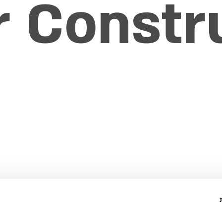
 Constr